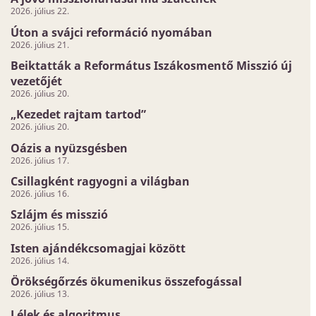
2026. július 22.
Úton a svájci reformáció nyomában
2026. július 21.
Beiktatták a Református Iszákosmentő Misszió új
vezetőjét
2026. július 20.
„Kezedet rajtam tartod”
2026. július 20.
Oázis a nyüzsgésben
2026. július 17.
Csillagként ragyogni a világban
2026. július 16.
Szlájm és misszió
2026. július 15.
Isten ajándékcsomagjai között
2026. július 14.
Örökségőrzés ökumenikus összefogással
2026. július 13.
Lélek és algoritmus