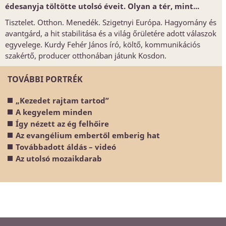
édesanyja töltötte utolsó éveit. Olyan a tér, mint...
Tisztelet. Otthon. Menedék. Szigetnyi Európa. Hagyomány és
avantgárd, a hit stabilitása és a világ őrületére adott válaszok
egyvelege. Kurdy Fehér János író, költő, kommunikációs
szakértő, producer otthonában játunk Kosdon.
TOVÁBBI PORTRÉK
„Kezedet rajtam tartod”
A kegyelem minden
Így nézett az ég felhőire
Az evangélium embertől emberig hat
Továbbadott áldás – videó
Az utolsó mozaikdarab