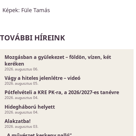
Képek: Füle Tamás
TOVÁBBI HÍREINK
Mozgásban a gyülekezet – földön, vízen, két
keréken
2026. augusztus 06.
Vágy a hiteles jelenlétre – videó
2026. augusztus 05.
Pótfelvételi a KRE PK-ra, a 2026/2027-es tanévre
2026. augusztus 04.
Hidegháború helyett
2026. augusztus 04.
Alakzatba!
2026. augusztus 03.
„A művészet keskeny palló”