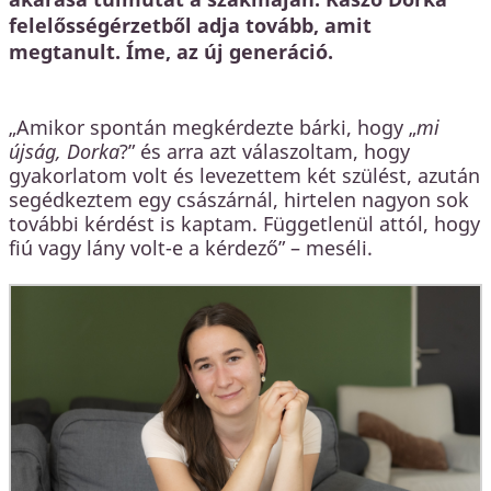
felelősségérzetből adja tovább, amit
megtanult. Íme, az új generáció.
„Amikor spontán megkérdezte bárki, hogy „
mi
újság, Dorka
?” és arra azt válaszoltam, hogy
gyakorlatom volt és levezettem két szülést, azután
segédkeztem egy császárnál, hirtelen nagyon sok
további kérdést is kaptam. Függetlenül attól, hogy
fiú vagy lány volt-e a kérdező” – meséli.