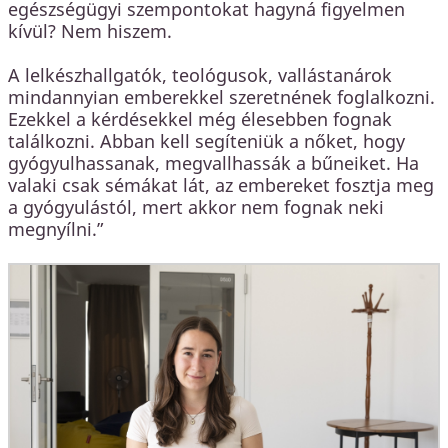
egészségügyi szempontokat hagyná figyelmen
kívül? Nem hiszem.
A lelkészhallgatók, teológusok, vallástanárok
mindannyian emberekkel szeretnének foglalkozni.
Ezekkel a kérdésekkel még élesebben fognak
találkozni. Abban kell segíteniük a nőket, hogy
gyógyulhassanak, megvallhassák a bűneiket. Ha
valaki csak sémákat lát, az embereket fosztja meg
a gyógyulástól, mert akkor nem fognak neki
megnyílni.”