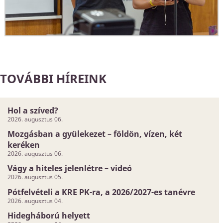
TOVÁBBI HÍREINK
Hol a szíved?
2026. augusztus 06.
Mozgásban a gyülekezet – földön, vízen, két
keréken
2026. augusztus 06.
Vágy a hiteles jelenlétre – videó
2026. augusztus 05.
Pótfelvételi a KRE PK-ra, a 2026/2027-es tanévre
2026. augusztus 04.
Hidegháború helyett