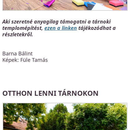
Aki szeretné anyagilag támogatni a tárnoki
templomépítést,
ezen a linken
tájékozódhat a
részletekről.
Barna Bálint
Képek: Füle Tamás
OTTHON LENNI TÁRNOKON