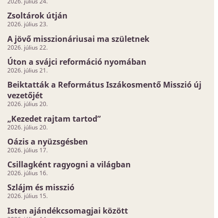
2026. július 24.
Zsoltárok útján
2026. július 23.
A jövő misszionáriusai ma születnek
2026. július 22.
Úton a svájci reformáció nyomában
2026. július 21.
Beiktatták a Református Iszákosmentő Misszió új
vezetőjét
2026. július 20.
„Kezedet rajtam tartod”
2026. július 20.
Oázis a nyüzsgésben
2026. július 17.
Csillagként ragyogni a világban
2026. július 16.
Szlájm és misszió
2026. július 15.
Isten ajándékcsomagjai között