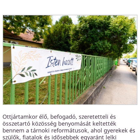
Ottjártamkor élő, befogadó, szeretetteli és
összetartó közösség benyomását keltették
bennem a tárnoki reformátusok, ahol gyerekek és
szülők, fiatalok és idősebbek egyaránt lelki