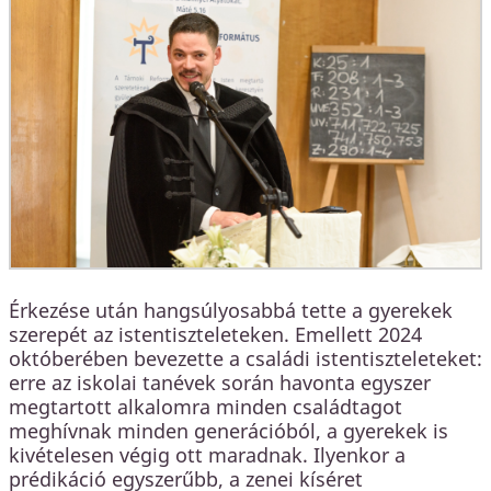
Érkezése után hangsúlyosabbá tette a gyerekek
szerepét az istentiszteleteken. Emellett 2024
októberében bevezette a családi istentiszteleteket:
erre az iskolai tanévek során havonta egyszer
megtartott alkalomra minden családtagot
meghívnak minden generációból, a gyerekek is
kivételesen végig ott maradnak. Ilyenkor a
prédikáció egyszerűbb, a zenei kíséret