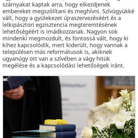
szárnyakat kaptak arra, hogy elkezdjenek
embereket megszólítani és meghívni. Szívügyükké
vált, hogy a gyülekezet újraszervezéséért és a
lelkipásztori egzisztencia megteremtésének
lehetőségéért is imádkozzanak. Nagyon sok
mindenki megmozdult, és fontossá vált, hogy ki
kihez kapcsolódik, mert kiderült, hogy vannak a
településen más reformátusok is, akiknek
ugyanúgy ott van a szívében a vágy hitük
megélése és a kapcsolódási lehetőségek iránt.