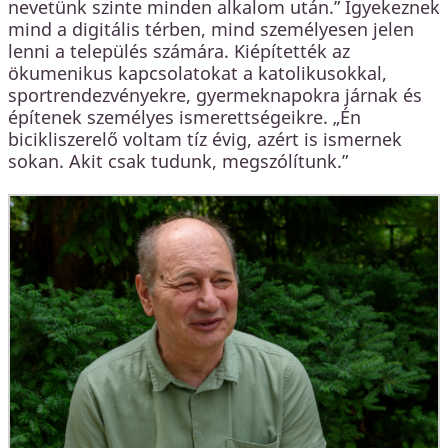
nevetünk szinte minden alkalom után.” Igyekeznek
mind a digitális térben, mind személyesen jelen
lenni a település számára. Kiépítették az
ökumenikus kapcsolatokat a katolikusokkal,
sportrendezvényekre, gyermeknapokra járnak és
építenek személyes ismerettségeikre. „Én
bicikliszerelő voltam tíz évig, azért is ismernek
sokan. Akit csak tudunk, megszólítunk.”