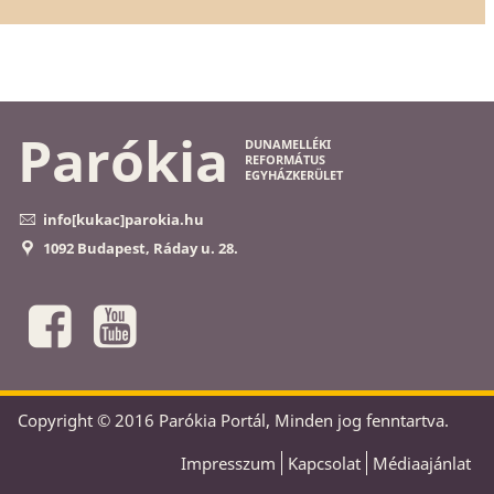
Parókia
DUNAMELLÉKI
REFORMÁTUS
EGYHÁZKERÜLET
info[kukac]parokia.hu
1092 Budapest, Ráday u. 28.
Copyright © 2016 Parókia Portál, Minden jog fenntartva.
Impresszum
Kapcsolat
Médiaajánlat