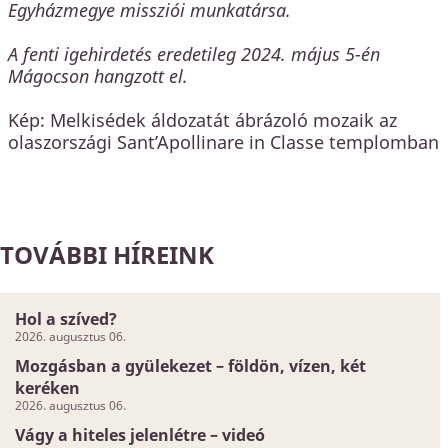
Egyházmegye missziói munkatársa.
A fenti igehirdetés eredetileg 2024. május 5-én
Mágocson hangzott el.
Kép: Melkisédek áldozatát ábrázoló mozaik az
olaszországi Sant’Apollinare in Classe templomban
TOVÁBBI HÍREINK
Hol a szíved?
2026. augusztus 06.
Mozgásban a gyülekezet – földön, vízen, két
keréken
2026. augusztus 06.
Vágy a hiteles jelenlétre – videó