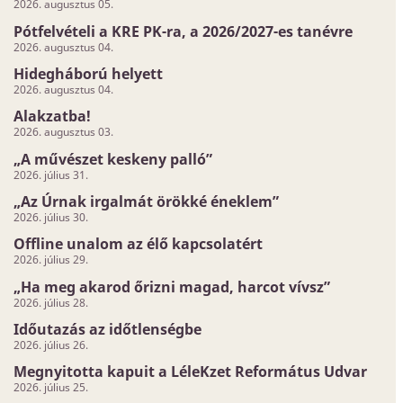
2026. augusztus 05.
Pótfelvételi a KRE PK-ra, a 2026/2027-es tanévre
2026. augusztus 04.
Hidegháború helyett
2026. augusztus 04.
Alakzatba!
2026. augusztus 03.
„A művészet keskeny palló”
2026. július 31.
„Az Úrnak irgalmát örökké éneklem”
2026. július 30.
Offline unalom az élő kapcsolatért
2026. július 29.
„Ha meg akarod őrizni magad, harcot vívsz”
2026. július 28.
Időutazás az időtlenségbe
2026. július 26.
Megnyitotta kapuit a LéleKzet Református Udvar
2026. július 25.