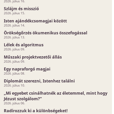
2026. július 16.
Szlájm és misszió
2026. július 15.
Isten ajándékcsomagjai között
2026. július 14.
Örökségőrzés ökumenikus összefogással
2026. július 13.
Lélek és algoritmus
2026. július 09.
Műszaki projektvezetői állás
2026. július 09.
Egy napraforgó magjai
2026. július 08.
Diplomát szerezni, Istenhez találni
2026. július 10.
„Mi egyebet csinálhatnék az életemmel, mint hogy
Jézust szolgálom?”
2026. július 06.
Radírozzuk ki a különbségeket!