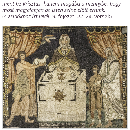
ment be Krisztus, hanem magába a mennybe, hogy
most megjelenjen az Isten színe előtt értünk.
”
(
A zsidókhoz írt levél
, 9. fejezet, 22–24. versek)