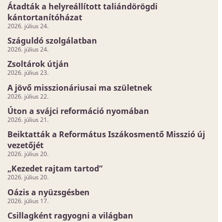
Átadták a helyreállított taliándörögdi
kántortanítóházat
2026. július 24.
Száguldó szolgálatban
2026. július 24.
Zsoltárok útján
2026. július 23.
A jövő misszionáriusai ma születnek
2026. július 22.
Úton a svájci reformáció nyomában
2026. július 21.
Beiktatták a Református Iszákosmentő Misszió új
vezetőjét
2026. július 20.
„Kezedet rajtam tartod”
2026. július 20.
Oázis a nyüzsgésben
2026. július 17.
Csillagként ragyogni a világban