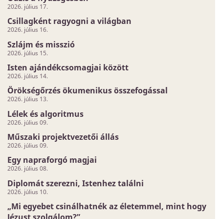
2026. július 17.
Csillagként ragyogni a világban
2026. július 16.
Szlájm és misszió
2026. július 15.
Isten ajándékcsomagjai között
2026. július 14.
Örökségőrzés ökumenikus összefogással
2026. július 13.
Lélek és algoritmus
2026. július 09.
Műszaki projektvezetői állás
2026. július 09.
Egy napraforgó magjai
2026. július 08.
Diplomát szerezni, Istenhez találni
2026. július 10.
„Mi egyebet csinálhatnék az életemmel, mint hogy
Jézust szolgálom?”