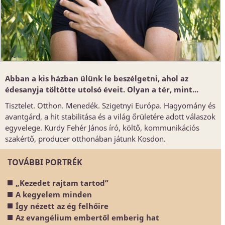
Abban a kis házban ülünk le beszélgetni, ahol az
édesanyja töltötte utolsó éveit. Olyan a tér, mint...
Tisztelet. Otthon. Menedék. Szigetnyi Európa. Hagyomány és
avantgárd, a hit stabilitása és a világ őrületére adott válaszok
egyvelege. Kurdy Fehér János író, költő, kommunikációs
szakértő, producer otthonában játunk Kosdon.
TOVÁBBI PORTRÉK
„Kezedet rajtam tartod”
A kegyelem minden
Így nézett az ég felhőire
Az evangélium embertől emberig hat