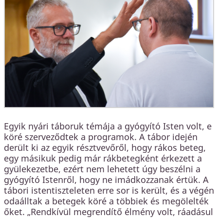
Egyik nyári táboruk témája a gyógyító Isten volt, e
köré szerveződtek a programok. A tábor idején
derült ki az egyik résztvevőről, hogy rákos beteg,
egy másikuk pedig már rákbetegként érkezett a
gyülekezetbe, ezért nem lehetett úgy beszélni a
gyógyító Istenről, hogy ne imádkozzanak értük. A
tábori istentiszteleten erre sor is került, és a végén
odaálltak a betegek köré a többiek és megölelték
őket. „Rendkívül megrendítő élmény volt, ráadásul