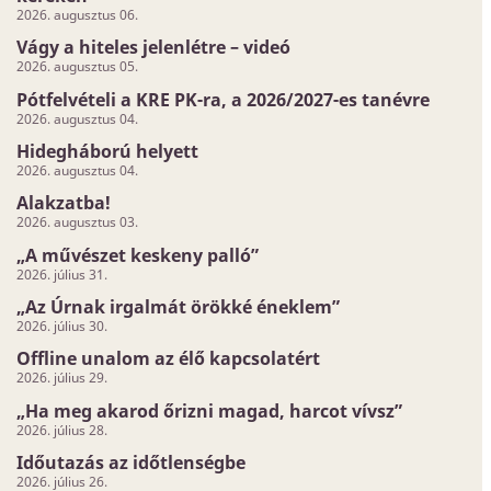
2026. augusztus 06.
Vágy a hiteles jelenlétre – videó
2026. augusztus 05.
Pótfelvételi a KRE PK-ra, a 2026/2027-es tanévre
2026. augusztus 04.
Hidegháború helyett
2026. augusztus 04.
Alakzatba!
2026. augusztus 03.
„A művészet keskeny palló”
2026. július 31.
„Az Úrnak irgalmát örökké éneklem”
2026. július 30.
Offline unalom az élő kapcsolatért
2026. július 29.
„Ha meg akarod őrizni magad, harcot vívsz”
2026. július 28.
Időutazás az időtlenségbe
2026. július 26.