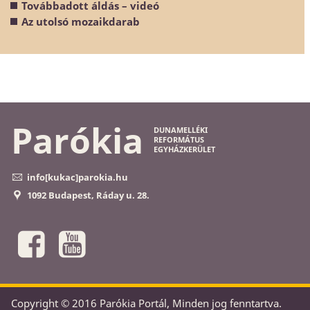
Továbbadott áldás – videó
Az utolsó mozaikdarab
Parókia
DUNAMELLÉKI
REFORMÁTUS
EGYHÁZKERÜLET
info[kukac]parokia.hu
1092 Budapest, Ráday u. 28.
Copyright © 2016 Parókia Portál, Minden jog fenntartva.