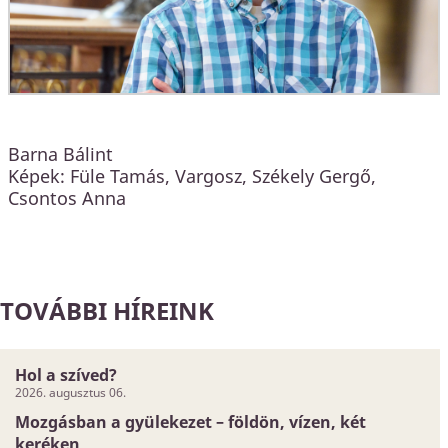
Barna Bálint
Képek: Füle Tamás, Vargosz, Székely Gergő,
Csontos Anna
TOVÁBBI HÍREINK
Hol a szíved?
2026. augusztus 06.
Mozgásban a gyülekezet – földön, vízen, két
keréken