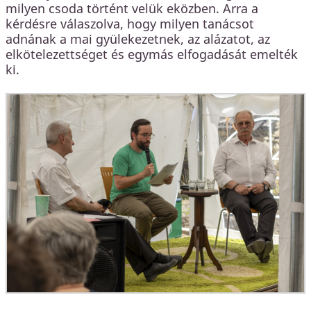
milyen csoda történt velük eközben. Arra a
kérdésre válaszolva, hogy milyen tanácsot
adnának a mai gyülekezetnek, az alázatot, az
elkötelezettséget és egymás elfogadását emelték
ki.