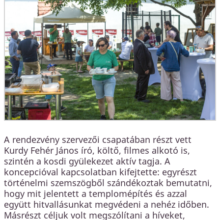
A rendezvény szervezői csapatában részt vett
Kurdy Fehér János író, költő, filmes alkotó is,
szintén a kosdi gyülekezet aktív tagja. A
koncepcióval kapcsolatban kifejtette: egyrészt
történelmi szemszögből szándékoztak bemutatni,
hogy mit jelentett a templomépítés és azzal
együtt hitvallásunkat megvédeni a nehéz időben.
Másrészt céljuk volt megszólítani a híveket,