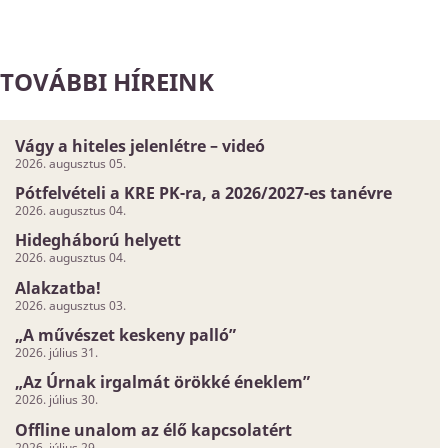
TOVÁBBI HÍREINK
Vágy a hiteles jelenlétre – videó
2026. augusztus 05.
Pótfelvételi a KRE PK-ra, a 2026/2027-es tanévre
2026. augusztus 04.
Hidegháború helyett
2026. augusztus 04.
Alakzatba!
2026. augusztus 03.
„A művészet keskeny palló”
2026. július 31.
„Az Úrnak irgalmát örökké éneklem”
2026. július 30.
Offline unalom az élő kapcsolatért
2026. július 29.