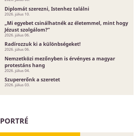
Diplomát szerezni, Istenhez találni
2026. július 10.
„Mi egyebet csinálhatnék az életemmel, mint hogy
Jézust szolgálom?”
2026. július 06.
Radírozzuk ki a különbségeket!
2026. július 06.
Nemzetközi mezőnyben is érvényes a magyar
protestáns hang
2026. július 04.
Szupererőnk a szeretet
2026. július 03.
PORTRÉ