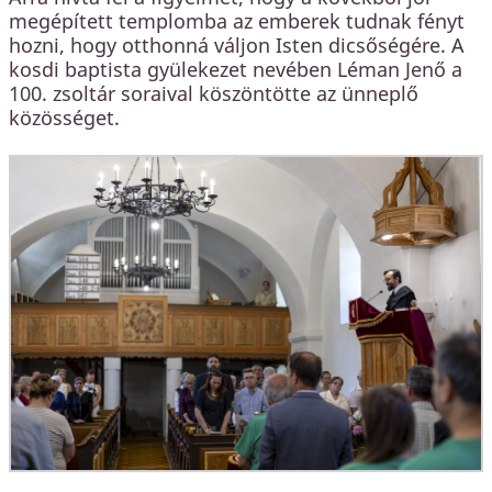
megépített templomba az emberek tudnak fényt
hozni, hogy otthonná váljon Isten dicsőségére. A
kosdi baptista gyülekezet nevében Léman Jenő a
100. zsoltár soraival köszöntötte az ünneplő
közösséget.