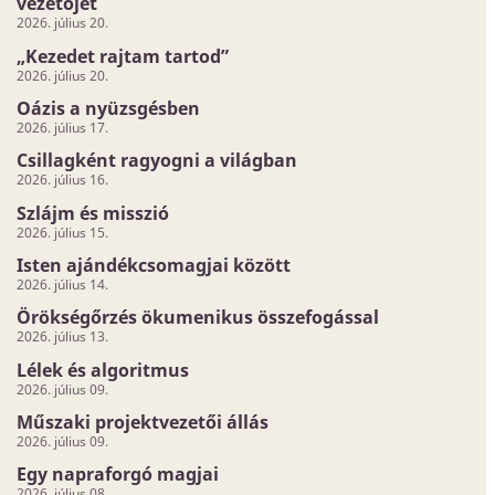
vezetőjét
2026. július 20.
„Kezedet rajtam tartod”
2026. július 20.
Oázis a nyüzsgésben
2026. július 17.
Csillagként ragyogni a világban
2026. július 16.
Szlájm és misszió
2026. július 15.
Isten ajándékcsomagjai között
2026. július 14.
Örökségőrzés ökumenikus összefogással
2026. július 13.
Lélek és algoritmus
2026. július 09.
Műszaki projektvezetői állás
2026. július 09.
Egy napraforgó magjai
2026. július 08.