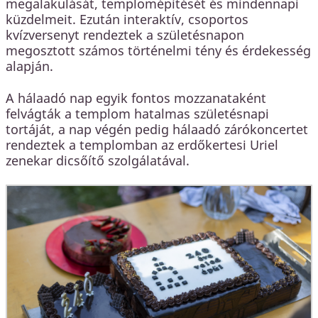
megalakulását, templomépítését és mindennapi
küzdelmeit. Ezután interaktív, csoportos
kvízversenyt rendeztek a születésnapon
megosztott számos történelmi tény és érdekesség
alapján.
A hálaadó nap egyik fontos mozzanataként
felvágták a templom hatalmas születésnapi
tortáját, a nap végén pedig hálaadó zárókoncertet
rendeztek a templomban az erdőkertesi Uriel
zenekar dicsőítő szolgálatával.