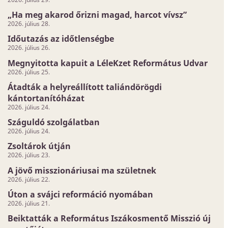
„Ha meg akarod őrizni magad, harcot vívsz”
2026. július 28.
Időutazás az időtlenségbe
2026. július 26.
Megnyitotta kapuit a LéleKzet Református Udvar
2026. július 25.
Átadták a helyreállított taliándörögdi
kántortanítóházat
2026. július 24.
Száguldó szolgálatban
2026. július 24.
Zsoltárok útján
2026. július 23.
A jövő misszionáriusai ma születnek
2026. július 22.
Úton a svájci reformáció nyomában
2026. július 21.
Beiktatták a Református Iszákosmentő Misszió új